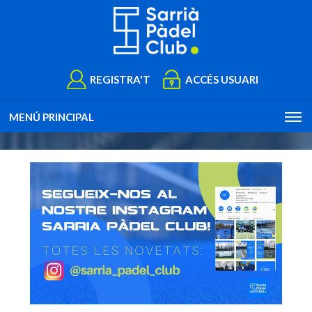
REGISTRA'T
ACCÉS USUARI
MENÚ PRINCIPAL