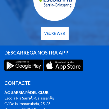
VEURE WEB
DESCARREGA NOSTRA APP
CONTACTE
Â© SARRIÀ PÀDEL CLUB
Escola Pia SarriÃ -CalassanÃ§
C/ De la Immaculada, 25-35.