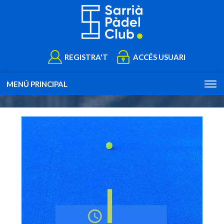
REGISTRA'T
ACCÉS USUARI
MENÚ PRINCIPAL