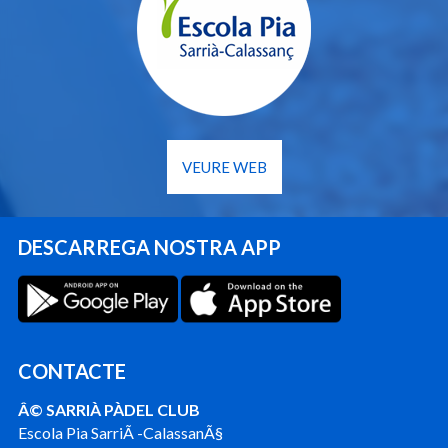
VEURE WEB
DESCARREGA NOSTRA APP
CONTACTE
Â© SARRIÀ PÀDEL CLUB
Escola Pia SarriÃ -CalassanÃ§