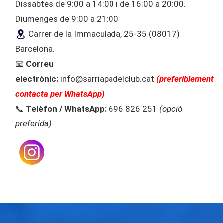
Dissabtes de 9:00 a 14:00 i de 16:00 a 20:00.
Diumenges de 9:00 a 21:00
Carrer de la Immaculada, 25-35 (08017)
Barcelona.
📧
Correu
electrònic:
info@sarriapadelclub.cat
(preferiblement
contacta per WhatsApp)
📞
Telèfon / WhatsApp:
696 826 251
(opció
preferida)