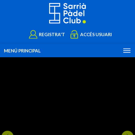
REGISTRA'T
ACCÉS USUARI
MENÚ PRINCIPAL