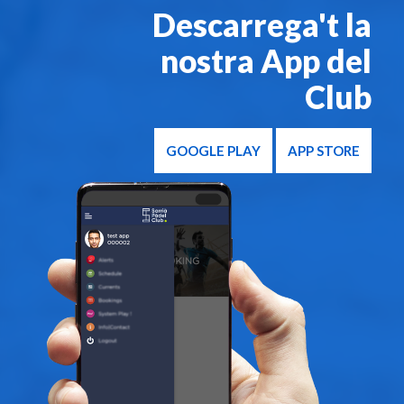
Descarrega't la
nostra App del
Club
GOOGLE PLAY
APP STORE