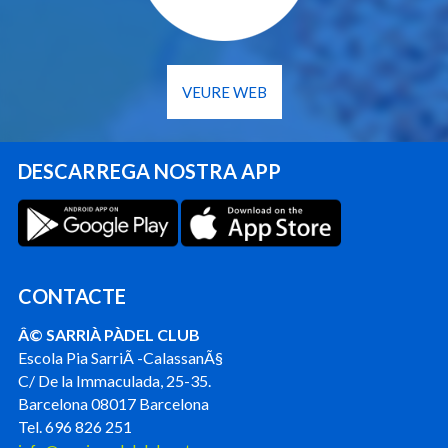
VEURE WEB
DESCARREGA NOSTRA APP
CONTACTE
Â© SARRIÀ PÀDEL CLUB
Escola Pia SarriÃ -CalassanÃ§
C/ De la Immaculada, 25-35.
Barcelona 08017 Barcelona
Tel. 696 826 251