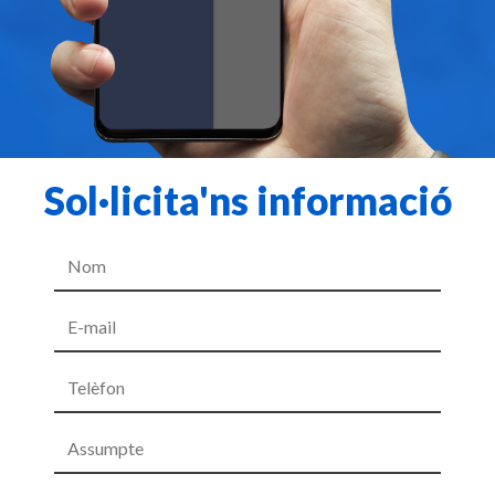
Sol·licita'ns informació