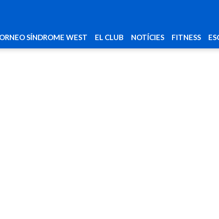
ORNEO SÍNDROME WEST
EL CLUB
NOTÍCIES
FITNESS
ES