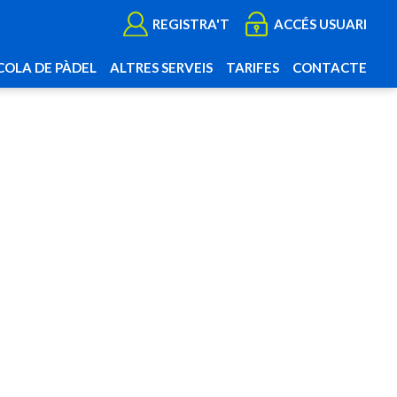
REGISTRA'T
ACCÉS USUARI
COLA DE PÀDEL
ALTRES SERVEIS
TARIFES
CONTACTE