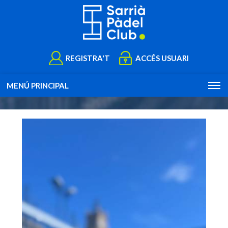
REGISTRA'T
ACCÉS USUARI
MENÚ PRINCIPAL