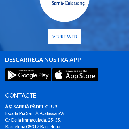
VEURE WEB
DESCARREGA NOSTRA APP
CONTACTE
Â© SARRIÀ PÀDEL CLUB
Escola Pia SarriÃ -CalassanÃ§
C/ De la Immaculada, 25-35.
Barcelona 08017 Barcelona