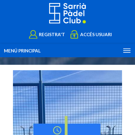
REGISTRA'T
ACCÉS USUARI
MENÚ PRINCIPAL