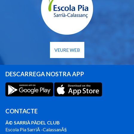
VEURE WEB
DESCARREGA NOSTRA APP
CONTACTE
Â© SARRIÀ PÀDEL CLUB
Escola Pia SarriÃ -CalassanÃ§